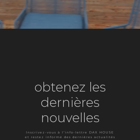
obtenez les
dernières
nouvelles
Inscrivez-vous à l'info-lettre DAX HOUSE
et restez informé des dernières actualités