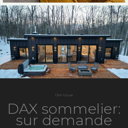
DAX house
DAX sommelier:
sur demande