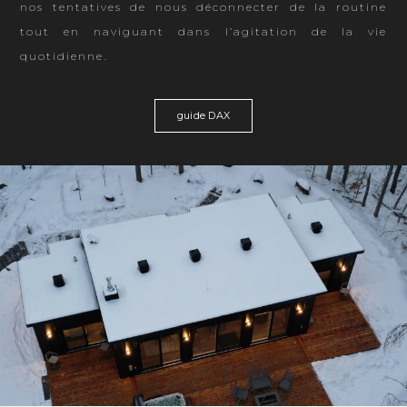
nos tentatives de nous déconnecter de la routine
tout en naviguant dans l’agitation de la vie
quotidienne.
guide DAX